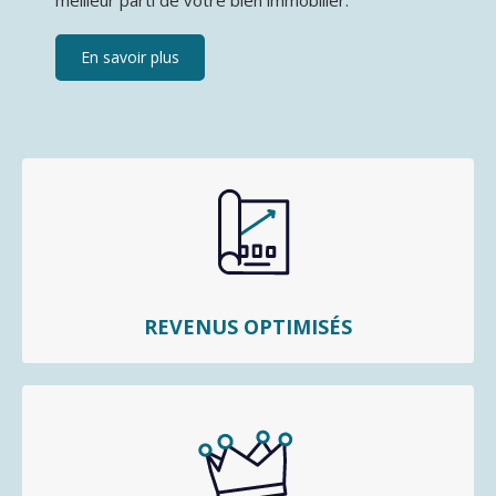
meilleur parti de votre bien immobilier.
En savoir plus
REVENUS OPTIMISÉS