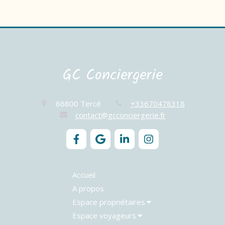
GC Conciergerie
86800
Tercé
+33670478318
contact@gcconciergerie.fr
Accueil
A propos
Espace propriétaires
Espace voyageurs