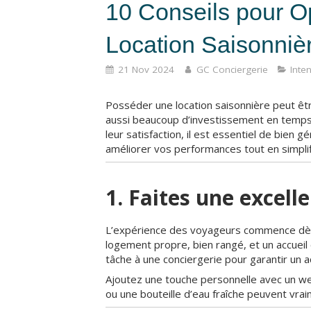
10 Conseils pour Op
Location Saisonniè
21 Nov 2024
GC Conciergerie
Inte
Posséder une location saisonnière peut êt
aussi beaucoup d’investissement en temps 
leur satisfaction, il est essentiel de bien 
améliorer vos performances tout en simplif
1. Faites une excel
L’expérience des voyageurs commence dès l
logement propre, bien rangé, et un accueil
tâche à une conciergerie pour garantir un ac
Ajoutez une touche personnelle avec un we
ou une bouteille d’eau fraîche peuvent vra