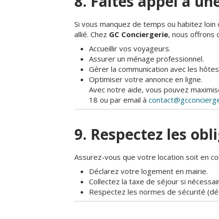
8. Faites appel à un
Si vous manquez de temps ou habitez loin d
allié. Chez
GC Conciergerie
, nous offrons 
Accueillir vos voyageurs.
Assurer un ménage professionnel.
Gérer la communication avec les hôtes
Optimiser votre annonce en ligne.
Avec notre aide, vous pouvez maximis
18 ou par email à
contact@gcconcierger
9. Respectez les obl
Assurez-vous que votre location soit en con
Déclarez votre logement en mairie.
Collectez la taxe de séjour si nécessai
Respectez les normes de sécurité (dét