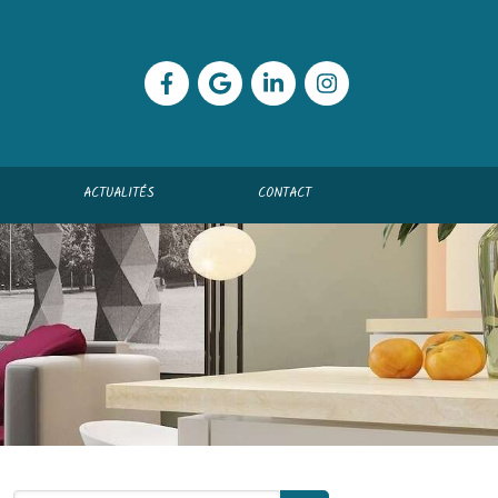
ACTUALITÉS
CONTACT