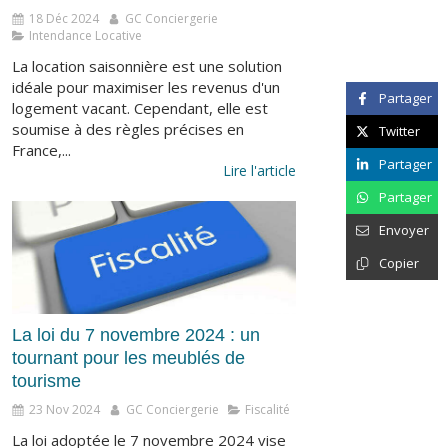
18 Déc 2024
GC Conciergerie
Intendance Locative
La location saisonnière est une solution
idéale pour maximiser les revenus d'un
Partager
logement vacant. Cependant, elle est
soumise à des règles précises en
Twitter
France,...
Partager
Lire l'article
Partager
Envoyer
Copier
La loi du 7 novembre 2024 : un
tournant pour les meublés de
tourisme
23 Nov 2024
GC Conciergerie
Fiscalité
La loi adoptée le 7 novembre 2024 vise