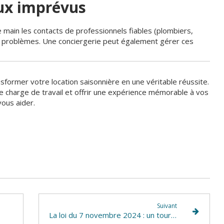
aux imprévus
 main les contacts de professionnels fiables (plombiers,
s problèmes. Une conciergerie peut également gérer ces
sformer votre location saisonnière en une véritable réussite.
e charge de travail et offrir une expérience mémorable à vos
vous aider.
Suivant
La loi du 7 novembre 2024 : un tournant pour les meublés de tourisme