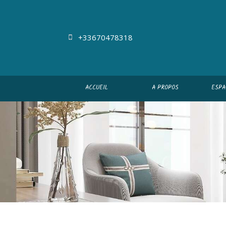
+33670478318
ACCUEIL
A PROPOS
ESPA