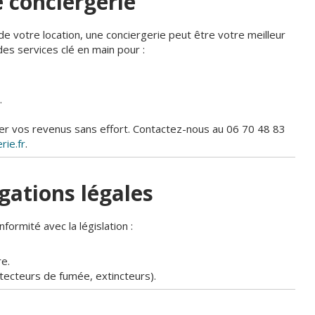
e conciergerie
e votre location, une conciergerie peut être votre meilleur
des services clé en main pour :
.
er vos revenus sans effort. Contactez-nous au 06 70 48 83
ie.fr
.
igations légales
formité avec la législation :
re.
ecteurs de fumée, extincteurs).