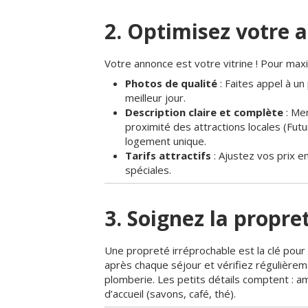
2. Optimisez votre 
Votre annonce est votre vitrine ! Pour max
Photos de qualité
: Faites appel à u
meilleur jour.
Description claire et complète
: Men
proximité des attractions locales (Fut
logement unique.
Tarifs attractifs
: Ajustez vos prix e
spéciales.
3. Soignez la propret
Une propreté irréprochable est la clé pour 
après chaque séjour et vérifiez régulière
plomberie. Les petits détails comptent : am
d’accueil (savons, café, thé).