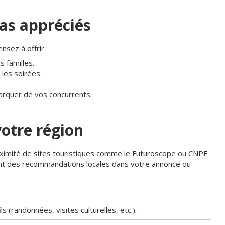
ras appréciés
nsez à offrir :
s familles.
 les soirées.
rquer de vos concurrents.
votre région
oximité de sites touristiques comme le Futuroscope ou CNPE
eant des recommandations locales dans votre annonce ou
s (randonnées, visites culturelles, etc.).