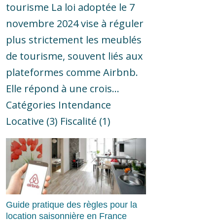
tourisme La loi adoptée le 7
novembre 2024 vise à réguler
plus strictement les meublés
de tourisme, souvent liés aux
plateformes comme Airbnb.
Elle répond à une crois...
Catégories Intendance
Locative (3) Fiscalité (1)
Guide pratique des règles pour la
location saisonnière en France