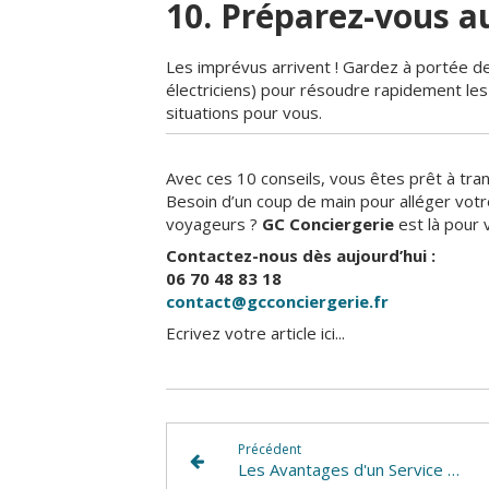
10. Préparez-vous 
Les imprévus arrivent ! Gardez à portée de
électriciens) pour résoudre rapidement le
situations pour vous.
Avec ces 10 conseils, vous êtes prêt à tran
Besoin d’un coup de main pour alléger votr
voyageurs ?
GC Conciergerie
est là pour 
Contactez-nous dès aujourd’hui :
06 70 48 83 18
contact@gcconciergerie.fr
Ecrivez votre article ici...
Précédent
Les Avantages d'un Service de Conciergerie pour les Propriétaires