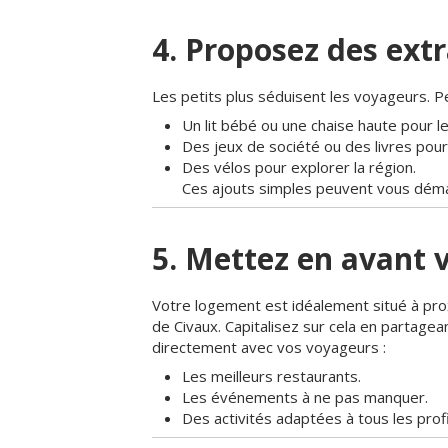
4. Proposez des ext
Les petits plus séduisent les voyageurs. Pe
Un lit bébé ou une chaise haute pour le
Des jeux de société ou des livres pour
Des vélos pour explorer la région.
Ces ajouts simples peuvent vous déma
5. Mettez en avant 
Votre logement est idéalement situé à pr
de Civaux. Capitalisez sur cela en partag
directement avec vos voyageurs :
Les meilleurs restaurants.
Les événements à ne pas manquer.
Des activités adaptées à tous les profil