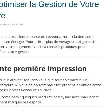
timiser la Gestion de Votre
re
ndance Locative
re une excellente source de revenus, mais cela demande
et en énergie. Pour attirer plus de voyageurs et garantir
gérer votre logement. Voici 10 conseils pratiques pour
iant votre gestion.
lente première impression
eur arrivée. Assurez-vous que tout soit parfait : un
 chaleureux. Vous ne pouvez pas être présent ? Confiez cette
cueil professionnel et souriant.
lcome pack : quelques produits locaux, une note manuscrite
iment marquer les esprits.