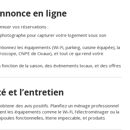
annonce en ligne
imiser vos réservations :
n photographe pour capturer votre logement sous son
tionnez les équipements (Wi-Fi, parking, cuisine équipée), la
uroscope, CNPE de Civaux), et tout ce qui rend votre
n fonction de la saison, des événements locaux, et des offres
é et l’entretien
obtenir des avis positifs. Planifiez un ménage professionnel
ment les équipements comme le Wi-Fi, l’électroménager ou la
poules fonctionnelles, literie impeccable, et produits