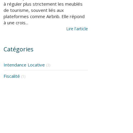
à réguler plus strictement les meublés
de tourisme, souvent liés aux
plateformes comme Airbnb. Elle répond
à une crois...
Lire l'article
Catégories
Intendance Locative
(3)
Fiscalité
(1)